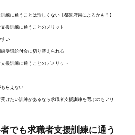
援訓練に通うことは珍しくない【都道府県によるかも？】
者支援訓練に通うことのメリット
やすい
訓練受講給付金に切り替えられる
者支援訓練に通うことのデメリット
がもらえない
ど受けたい訓練があるなら求職者支援訓練を選ぶのもアリ
格者でも求職者支援訓練に通う