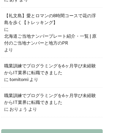
【礼文島】愛とロマンの8時間コースで花の浮
島を歩く【トレッキング】
に
北海道ご当地ナンバープレート紹介・一覧 | 原
付のご当地ナンバーと地方のPR
より
職業訓練でプログラミングを6ヶ月学び未経験
からIT業界に転職できました
に
tomitomi
より
職業訓練でプログラミングを6ヶ月学び未経験
からIT業界に転職できました
に
おりょう
より