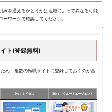
訓練を通えるかどうかは地域によって異なる可能
ローワークで確認してください。
イト(登録無料)
るため、複数の転職サイトに登録しておくのが基
2位：ミイダス
3位：リクルートエージェント