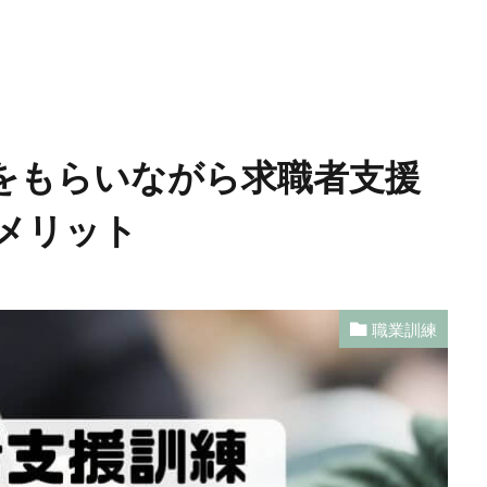
をもらいながら求職者支援
メリット
職業訓練