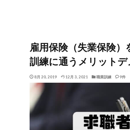
雇用保険（失業保険）
訓練に通うメリットデ
8月 20, 2019
12月 3, 2021
職業訓練
9件