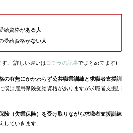
の受給資格が
ある人
)の受給資格が
ない人
す。(詳しい違いは
コチラの記事
でまとめてます)
格の有無にかかわらず公共職業訓練と求職者支援訓
に僕は雇用保険受給資格がありますが求職者支援訓
保険（失業保険）を受け取りながら求職者支援訓練
えしていきます。