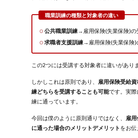
公共職業訓練→
雇用保険(失業保険)
求職者支援訓練→
雇用保険(失業保険
この2つには受講する対象者に違いがありま
しかしこれは原則であり、
雇用保険受給資
練どちらを受講することも可能
です。実際
練に通っています。
今回は僕のように原則通りではなく、
雇用
に通った場合のメリットデメリット
をお伝