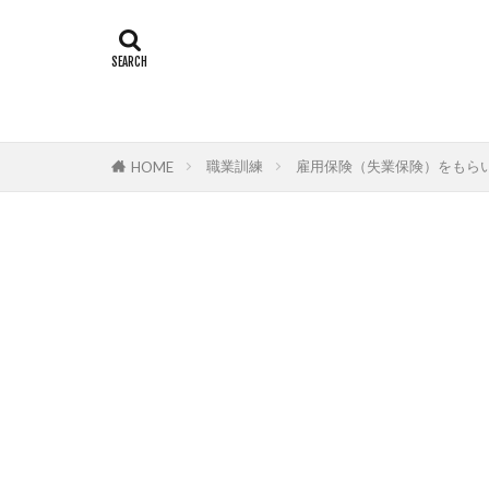
職業訓練
雇用保険（失業保険）をもら
HOME