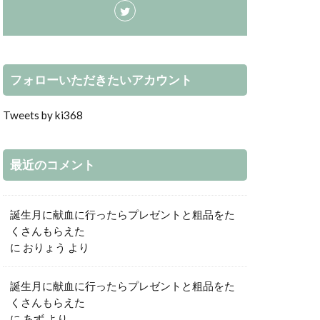
フォローいただきたいアカウント
Tweets by ki368
最近のコメント
誕生月に献血に行ったらプレゼントと粗品をた
くさんもらえた
に
おりょう
より
誕生月に献血に行ったらプレゼントと粗品をた
くさんもらえた
に
あず
より