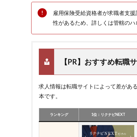
雇用保険受給資格者が求職者支援
性があるため、詳しくは管轄のハ
【PR】おすすめ転職サ
求人情報は転職サイトによって差があ
本です。
ランキング
1位：リクナビNEXT