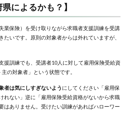
府県によるかも？】
失業保険）を受け取りながら求職者支援訓練を受講
きたいです。原則の対象者からは外れていますが、
支援訓練でも、受講者10人に対して雇用保険受給資
＞主の対象者」という状態です。
象者は気にしすぎないよう
にしてください「雇用保
けれない」逆に「雇用保険受給資格がないから求職
要はありません。受けたい訓練があればハローワー