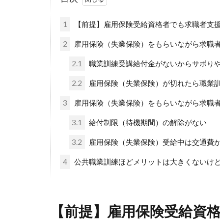
1
【前提】雇用保険受給資格者でも求職者支
2
雇用保険（失業保険）をもらいながら求職
2.1
職業訓練受講給付金がないからサボり
2.2
雇用保険（失業保険）が切れたら職業
3
雇用保険（失業保険）をもらいながら求職
3.1
給付制限（待機期間）の解除がない
3.2
雇用保険（失業保険）受給中は交通費
4
公共職業訓練ほどメリットは大きくないけ
【前提】雇用保険受給資