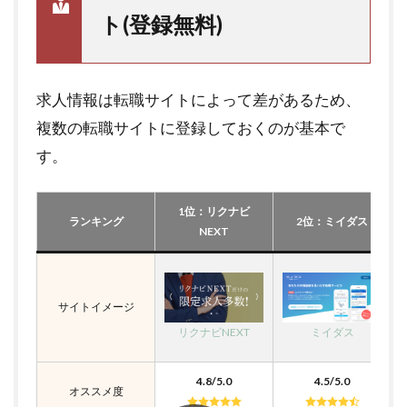
ト(登録無料)
求人情報は転職サイトによって差があるため、
複数の転職サイトに登録しておくのが基本で
す。
1位：リクナビ
ランキング
2位：ミイダス
NEXT
サイトイメージ
リクナビNEXT
ミイダス
4.8/5.0
4.5/5.0
オススメ度