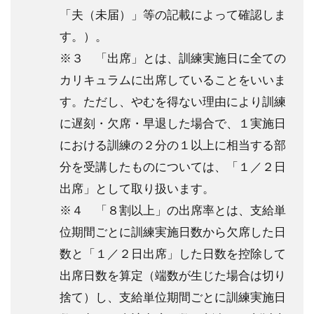
「夫（未届）」等の記載によって確認しま
す。）。
※３ 「出席」とは、訓練実施日に全ての
カリキュラムに出席していることをいいま
す。ただし、やむを得ない理由により訓練
に遅刻・欠席・早退した場合で、１実施日
における訓練の２分の１以上に相当する部
分を受講したものについては、「１／２日
出席」として取り扱います。
※４ 「８割以上」の出席率とは、支給単
位期間ごとに訓練実施日数から欠席した日
数と「１／２日出席」した日数を控除して
出席日数を算定（端数が生じた場合は切り
捨て）し、支給単位期間ごとに訓練実施日