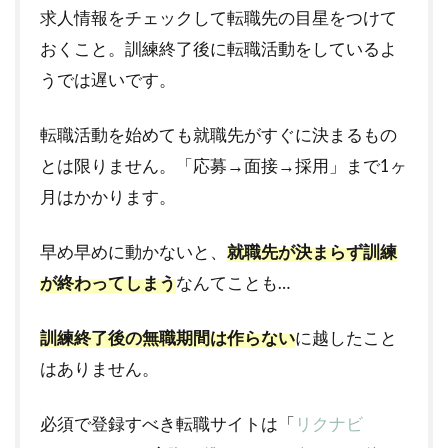
求人情報をチェックして転職先の目星をつけて
おくこと。訓練終了後に転職活動をしているよ
うでは遅いです。
転職活動を始めても就職先がすぐに決まるもの
とは限りません。「応募→面接→採用」まで1ヶ
月はかかります。
早め早めに動かないと、
就職先が決まらず訓練
が終わってしまう
なんてことも…
訓練終了後の無職期間は作らない
に越したこと
はありません。
必須で登録すべき転職サイトは「
リクナビ