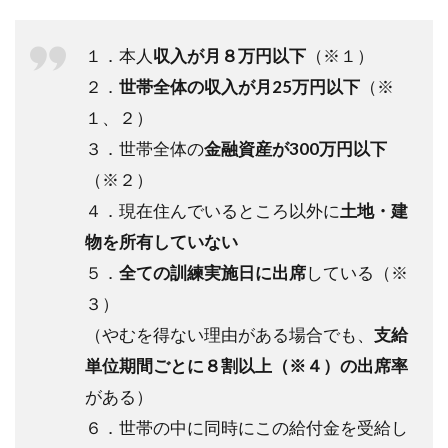
１．本人
収入が月８万円以下
（※１）
２．
世帯全体の収入が月25万円以下
（※
１、２）
３．世帯全体の
金融資産が300万円以下
（※２）
４．現在住んでいるところ以外に
土地・建
物を所有していない
５．
全ての訓練実施日に出席
している（※
３）
（やむを得ない理由がある場合でも、
支給
単位期間ごとに８割以上（※４）の出席率
がある）
６．世帯の中に同時にこの給付金を受給し