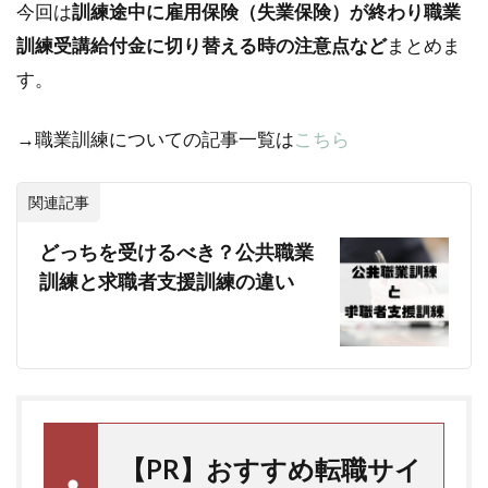
今回は
訓練途中に雇用保険（失業保険）が終わり職業
訓練受講給付金に切り替える時の注意点など
まとめま
す。
→職業訓練についての記事一覧は
こちら
関連記事
どっちを受けるべき？公共職業
訓練と求職者支援訓練の違い
【PR】おすすめ転職サイ