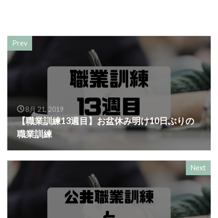
Prev
8月 21, 2019
【職業訓練13週目】お盆休み明け10日ぶりの
職業訓練
Next