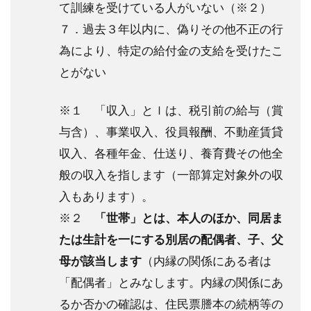
て訓練を受けている人がいない（※２）
７．過去３年以内に、偽りその他不正の行
為により、特定の給付金の支給を受けたこ
とがない
※１ 「収入」とｌは、税引前の給与（賞
与含）、事業収入、役員報酬、不動産賃貸
収入、各種年金、仕送り、養育費その他全
般の収入を指します（一部算定対象外の収
入もあります）。
※２
「世帯」とは、本人のほか、同居ま
たは生計を一にする別居の配偶者、子、父
母が該当します
（内縁の関係にある者は
「配偶者」とみなします。内縁の関係にあ
るか否かの確認は、住民票謄本の続柄等の