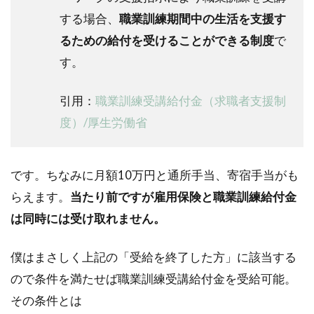
する場合、
職業訓練期間中の生活を支援す
るための給付を受けることができる制度
で
す。
引用：
職業訓練受講給付金（求職者支援制
度）/厚生労働省
です。ちなみに月額10万円と通所手当、寄宿手当がも
らえます。
当たり前ですが雇用保険と職業訓練給付金
は同時には受け取れません。
僕はまさしく上記の「受給を終了した方」に該当する
ので条件を満たせば職業訓練受講給付金を受給可能。
その条件とは