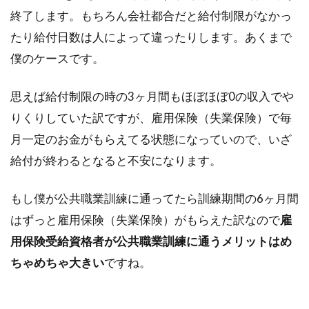
終了します。もちろん会社都合だと給付制限がなかっ
たり給付日数は人によって違ったりします。あくまで
僕のケースです。
思えば給付制限の時の3ヶ月間もほぼほぼ0の収入でや
りくりしていた訳ですが、雇用保険（失業保険）で毎
月一定のお金がもらえてる状態になっていので、いざ
給付が終わるとなると不安になります。
もし僕が公共職業訓練に通ってたら訓練期間の6ヶ月間
はずっと雇用保険（失業保険）がもらえた訳なので
雇
用保険受給資格者が公共職業訓練に通うメリットはめ
ちゃめちゃ大きい
ですね。