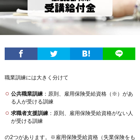
職業訓練には大きく分けて
公共職業訓練
：原則、雇用保険受給資格（※）があ
る人が受ける訓練
求職者支援訓練
：原則、雇用保険受給資格がない人
が受ける訓練
の2つがあります。※雇用保険受給資格（失業保険をも