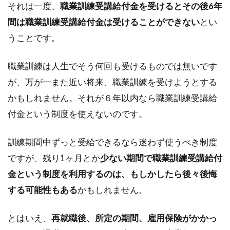
それは一度、
職業訓練受講給付金を受けるとその後6年
間は職業訓練受講給付金は受けることができない
とい
うことです。
職業訓練は人生でそう何回も受けるものでは無いです
が、万が一また近い将来、職業訓練を受けようとする
かもしれません。それが６年以内なら職業訓練受講給
付金という制度を使えないのです。
訓練期間中ずっと受給できるなら迷わず使うべき制度
ですが、残り1ヶ月とか
少ない期間で職業訓練受講給付
金という制度を利用するのは、もしかしたら後々後悔
する可能性もある
かもしれません。
とはいえ、
再就職後、所定の期間、雇用保険がかかっ