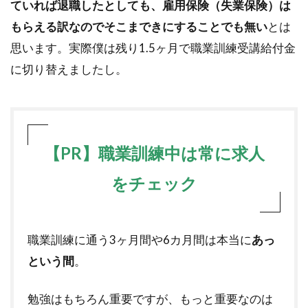
ていれば退職したとしても、雇用保険（失業保険）は
もらえる訳なのでそこまできにすることでも無い
とは
思います。実際僕は残り1.5ヶ月で職業訓練受講給付金
に切り替えましたし。
【PR】
職業訓練中は常に求人
をチェック
職業訓練に通う3ヶ月間や6カ月間は本当に
あっ
という間
。
勉強はもちろん重要ですが、もっと重要なのは