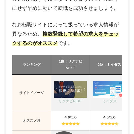
にせず早めに動いて転職を成功させましょう。
なお転職サイトによって扱っている求人情報が
異なるため、
複数登録して希望の求人をチェッ
クするのがオススメ
です。
1位：リクナビ
ランキング
2位：ミイダス
NEXT
サイトイメージ
リクナビNEXT
ミイダス
4.8/5.0
4.5/5.0
オススメ度