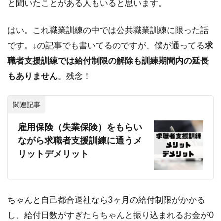
と聞いたことがある人もいると思います。
はい。これ職業訓練の中では公共職業訓練に限った話
です。↓の記事でも書いてるのですが、僕が通ってる
求
職者支援訓練では給付制限の解除も訓練期間内の延長
もありません
。残念！
関連記事
雇用保険（失業保険）をもらい
ながら求職者支援訓練に通うメ
リットデメリット
ちゃんと自己都合退社なら3ヶ月の給付制限がかかる
し、給付日数がすぎたらちゃんと振り込まれるお金が0