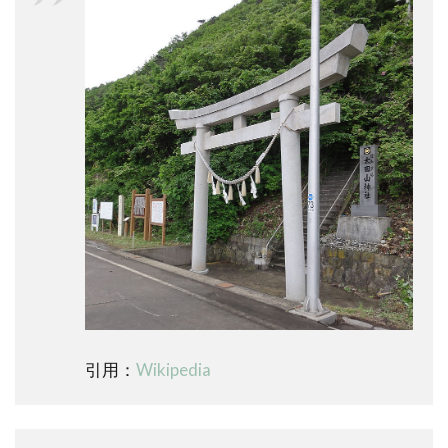
引用：
Wikipedia