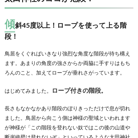
傾
斜45度以上！ロープを使って上る階
段！
鳥居をくぐればいきなり強烈な角度な階段が待ち構え
ます。あまりの角度の強さからか両脇に手すりはもち
ろんのこと、加えてロープが垂れさがっています。
ロープ付きの階段
はじめてみました。
。
長さもなかなかあり階段のぼりきっただけで息が切れ
ました。鳥居から向こう側は神様の聖域といわれます
が神様が「この階段を登れない奴ではこの後の山道や
断崖絶壁は登れないぞ」といっているような太田神社