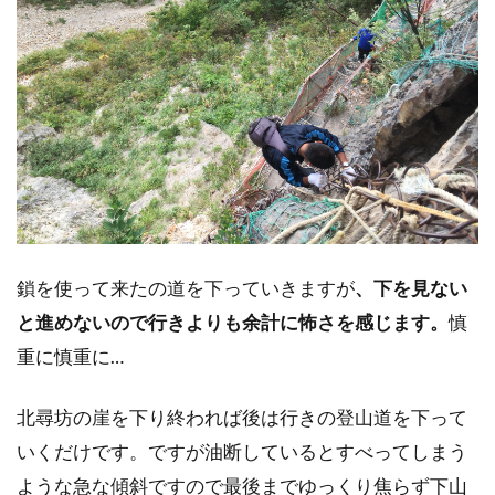
鎖を使って来たの道を下っていきますが
、下を見ない
と進めないので行きよりも余計に怖さを感じます。
慎
重に慎重に…
北尋坊の崖を下り終われば後は行きの登山道を下って
いくだけです。ですが油断しているとすべってしまう
ような急な傾斜ですので最後までゆっくり焦らず下山