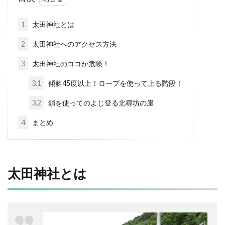
1
太田神社とは
2
太田神社へのアクセス方法
3
太田神社のココが危険！
3.1
傾斜45度以上！ロープを使って上る階段！
3.2
鎖を使ってのよじ登る北尋坊の崖
4
まとめ
太田神社とは