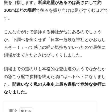
殿を目指します。
断崖絶壁
があるのは高さにして約
300mほどの場所
で後ろを振り向けば足がすくむほどで
す。
こんな命がけで参拝する神社が他にあるのでしょう
か。下調べを全くせず「日本一危険な神社とかおもし
ろそー！」って感じの軽い気持ちでいったので最後に
鎖場が出てきたときはびっくりしました。
鎖場までの道のりも本格的な登山道のようでなかなか
の急こう配で参拝を終えた頃にはヘトヘトになりまし
た。
間違いなく私の人生史上最も過酷で危険な参拝に
なりました。
目次