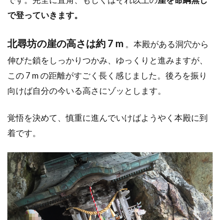
で登っていきます。
北尋坊の崖の高さは約 7 m
。
本殿がある洞穴から
伸びた鎖をしっかりつかみ、ゆっくりと進みますが、
この 7 m の距離がすごく長く感じました。後ろを振り
向けば自分の今いる高さにゾッとします。
覚悟を決めて、慎重に進んでいけばようやく本殿に到
着です。