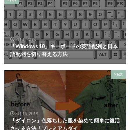
3月 1, 2018
「Windows 10」キーボードの英語配列と日本
語配列を切り替える方法
Next
3月 15, 2018
「ダイロン」色落ちした服を染めて簡単に復活
させる方法「プレミアムダイ 」