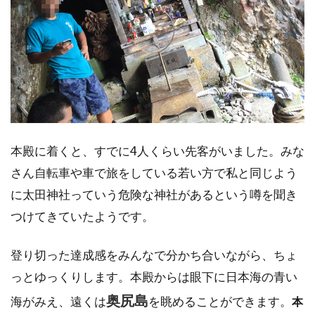
本殿に着くと、すでに4人くらい先客がいました。みな
さん自転車や車で旅をしている若い方で私と同じよう
に太田神社っていう危険な神社があるという噂を聞き
つけてきていたようです。
登り切った達成感をみんなで分かち合いながら、ちょ
っとゆっくりします。本殿からは眼下に日本海の青い
奥尻島
海がみえ、遠くは
を眺めることができます。
本