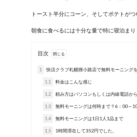
トースト半分にコーン、そしてポテトがつ
朝食に食べるには十分な量で特に寝泊まり
目次
1
快活クラブ札幌狸小路店で無料モーニング
1.1
料金はこんな感じ
1.2
頼み方はパソコンもしくは内線電話か
1.3
無料モーニングは何時まで？6：00～10
1.4
無料モーニングは1日1人1品まで
1.5
1時間滞在して352円でした。