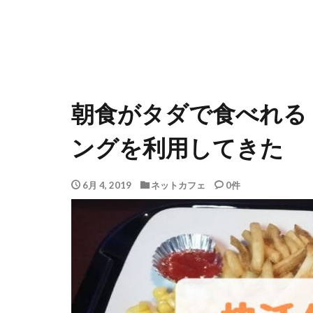
朝食がタダで食べれる
ングを利用してきた
6月 4, 2019
ネットカフェ
0件