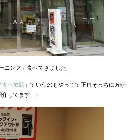
ーニング」食べてきました。
グ食べ放題
」ていうのもやってて正直そっちに方が
紹介してます。）