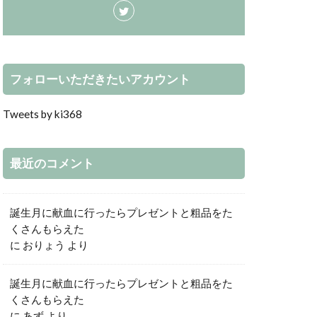
フォローいただきたいアカウント
Tweets by ki368
最近のコメント
誕生月に献血に行ったらプレゼントと粗品をた
くさんもらえた
に
おりょう
より
誕生月に献血に行ったらプレゼントと粗品をた
くさんもらえた
に
あず
より