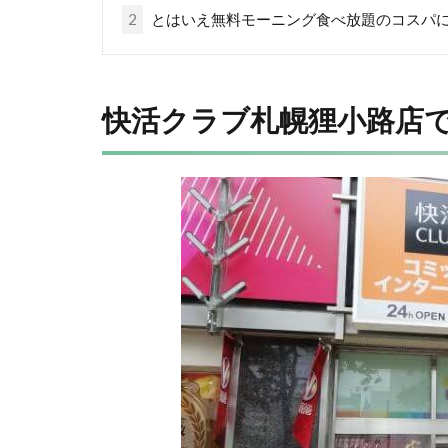
2
とはいえ無料モーニング食べ放題のコスパ
快活クラブ札幌狸小路店