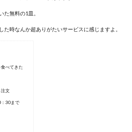
いた無料の1皿。
した時なんか超ありがたいサービスに感じますよ。
を食べてきた
ら注文
：30まで