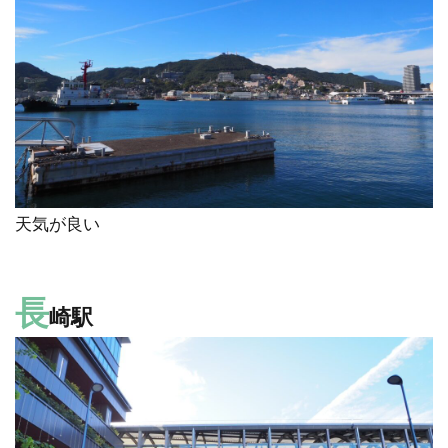
天気が良い
長
崎駅