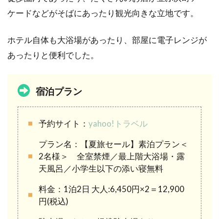
ケードなどがそばにあったり観光向きな立地です。
ホテル自体も大浴場があったり、部屋に電子レンジが
あったりと便利でした。
宿泊プラン
予約サイト：
yahoo!トラベル
プラン名：【夏旅セール】素泊プラン＜
2名様＞ 全室禁煙／最上階大浴場・露
天風呂／小学生以下の添い寝無料
料金：1泊2日 大人:6,450円×2＝12,900
円(税込)