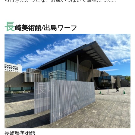
長
崎美術館/出島ワーフ
長崎県美術館