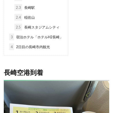
2.3
長崎駅
2.4
稲佐山
2.5
長崎スタジアムシティ
3
宿泊ホテル「ホテルH2長崎」
4
2日目の長崎市内観光
長崎空港到着