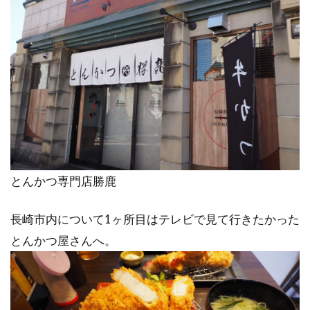
とんかつ専門店勝鹿
長崎市内について1ヶ所目はテレビで見て行きたかった
とんかつ屋さんへ。