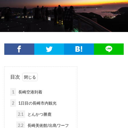
目次
1
長崎空港到着
2
1日目の長崎市内観光
2.1
とんかつ勝鹿
2.2
長崎美術館/出島ワーフ