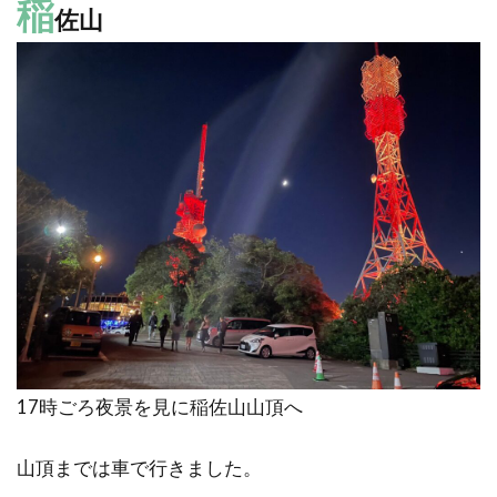
稲
佐山
17時ごろ夜景を見に稲佐山山頂へ
山頂までは車で行きました。