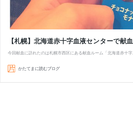
【札幌】北海道赤十字血液センターで献
今回献血に訪れたのは札幌市西区にある献血ルーム「北海道赤十字血
かたてまに読むブログ